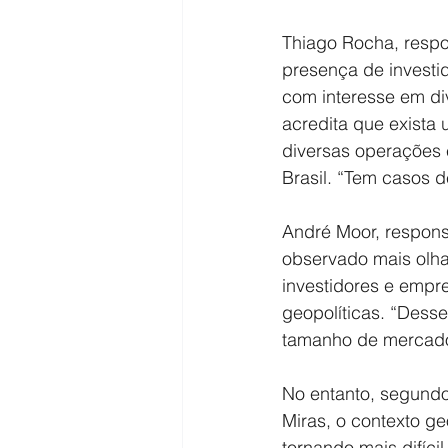
Thiago Rocha, respo
presença de investid
com interesse em di
acredita que exista 
diversas operações 
Brasil. “Tem casos de
André Moor, respons
observado mais olha
investidores e empr
geopolíticas. “Dess
tamanho de mercad
No entanto, segundo
Miras, o contexto ge
tornando mais difíc