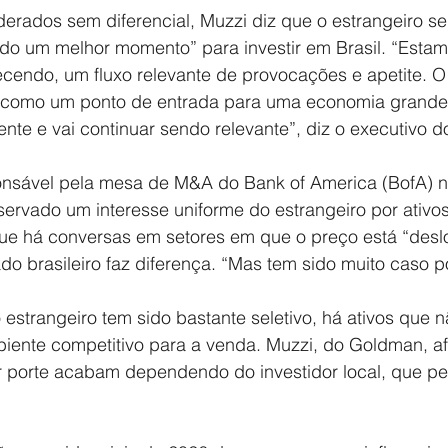
iderados sem diferencial, Muzzi diz que o estrangeiro 
ndo um melhor momento” para investir em Brasil. “Esta
cendo, um fluxo relevante de provocações e apetite. O 
como um ponto de entrada para uma economia grande,
nte e vai continuar sendo relevante”, diz o executivo 
nsável pela mesa de M&A do Bank of America (BofA) no
rvado um interesse uniforme do estrangeiro por ativos 
que há conversas em setores em que o preço está “desl
 brasileiro faz diferença. “Mas tem sido muito caso po
estrangeiro tem sido bastante seletivo, há ativos que n
ente competitivo para a venda. Muzzi, do Goldman, af
 porte acabam dependendo do investidor local, que p