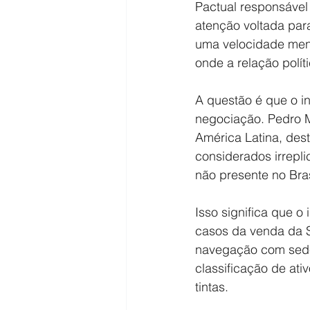
Pactual responsável
atenção voltada para
uma velocidade meno
onde a relação políti
A questão é que o in
negociação. Pedro 
América Latina, des
considerados irrepli
não presente no Bra
Isso significa que o
casos da venda da S
navegação com sede
classificação de ati
tintas.