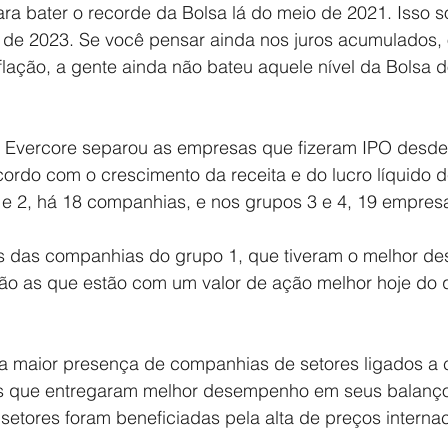
a bater o recorde da Bolsa lá do meio de 2021. Isso só
e 2023. Se você pensar ainda nos juros acumulados, o
flação, a gente ainda não bateu aquele nível da Bolsa 
 Evercore separou as empresas que fizeram IPO desde
cordo com o crescimento da receita e do lucro líquido 
 e 2, há 18 companhias, e nos grupos 3 e 4, 19 empres
s das companhias do grupo 1, que tiveram o melhor d
são as que estão com um valor de ação melhor hoje do
 maior presença de companhias de setores ligados a 
as que entregaram melhor desempenho em seus balanço
etores foram beneficiadas pela alta de preços internac