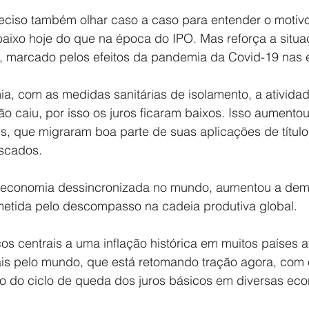
reciso também olhar caso a caso para entender o motiv
aixo hoje do que na época do IPO. Mas reforça a situaç
, marcado pelos efeitos da pandemia da Covid-19 nas
ia, com as medidas sanitárias de isolamento, a ativid
ção caiu, por isso os juros ficaram baixos. Isso aumentou
es, que migraram boa parte de suas aplicações de título
iscados.
economia dessincronizada no mundo, aumentou a dem
metida pelo descompasso na cadeia produtiva global.
s centrais a uma inflação histórica em muitos países a
is pelo mundo, que está retomando tração agora, com o
cio do ciclo de queda dos juros básicos em diversas ec