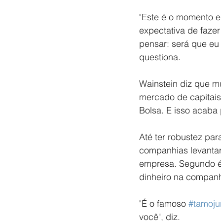
"Este é o momento 
expectativa de fazer
pensar: será que eu
questiona.
Wainstein diz que m
mercado de capitais
Bolsa. E isso acaba 
Até ter robustez para
companhias levantare
empresa. Segundo é 
dinheiro na companh
"É o famoso 
#tamoju
você", diz.