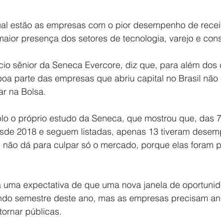
ual estão as empresas com o pior desempenho de receit
maior presença dos setores de tecnologia, varejo e const
cio sênior da Seneca Evercore, diz que, para além dos 
a parte das empresas que abriu capital no Brasil não 
ar na Bolsa.
lo o próprio estudo da Seneca, que mostrou que, das 
esde 2018 e seguem listadas, apenas 13 tiveram dese
, não dá para culpar só o mercado, porque elas foram p
á uma expectativa de que uma nova janela de oportuni
ndo semestre deste ano, mas as empresas precisam ana
tornar públicas.