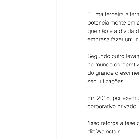
E uma terceira alte
potencialmente em a
que não é a dívida d
empresa fazer um inv
Segundo outro levan
no mundo corporati
do grande crescimen
securitizações.
Em 2018, por exempl
corporativo privado
"Isso reforça a tes
diz Wainstein.