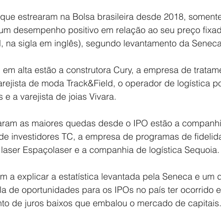
ue estrearam na Bolsa brasileira desde 2018, somente
 um desempenho positivo em relação ao seu preço fixa
ial, na sigla em inglês), segundo levantamento da Senec
 em alta estão a construtora Cury, a empresa de tratam
arejista de moda Track&Field, o operador de logística po
e a varejista de joias Vivara.
xaram as maiores quedas desde o IPO estão a companhi
 de investidores TC, a empresa de programas de fidelid
 laser Espaçolaser e a companhia de logística Sequoia.
m a explicar a estatística levantada pela Seneca e um d
la de oportunidades para os IPOs no país ter ocorrido e
o de juros baixos que embalou o mercado de capitais