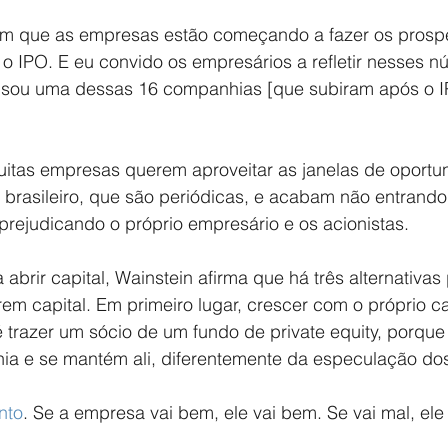
em que as empresas estão começando a fazer os prosp
 o IPO. E eu convido os empresários a refletir nesses n
 sou uma dessas 16 companhias [que subiram após o IP
uitas empresas querem aproveitar as janelas de oportu
 brasileiro, que são periódicas, e acabam não entrand
prejudicando o próprio empresário e os acionistas.
 abrir capital, Wainstein afirma que há três alternativas
m capital. Em primeiro lugar, crescer com o próprio ca
trazer um sócio de um fundo de private equity, porque 
ia e se mantém ali, diferentemente da especulação dos
nto
. Se a empresa vai bem, ele vai bem. Se vai mal, ele