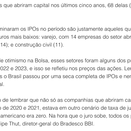
 que abriram capital nos últimos cinco anos, 68 delas 
minaram os IPOs no período são justamente aqueles qu
uros mais baixos: varejo, com 14 empresas do setor abri
4); e construção civil (11).
e otimismo na Bolsa, esses setores foram alguns dos pr
2022 e 2023, e isso se refletiu nos preços das ações. 
os o Brasil passou por uma seca completa de IPOs e n
l.
 de lembrar que não só as companhias que abriram cap
o de 2020 e 2021, estava em outro cenário de taxa de ju
o americano era zero. Na hora que o juro sobe, todos os
ipe Thut, diretor-geral do Bradesco BBI.