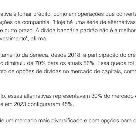
rnativa é tomar crédito, como em operações que convert
ções da companhia. "Hoje há uma série de alternativas
e curto prazo. A dívida bancária padrão não é a melhor
estimento", afirma.
tamento da Seneca, desde 2018, a participação do créd
vo diminuiu de 70% para os atuais 56%. Essa queda fo
to de opções de dívidas no mercado de capitais, com
o, essas alternativas representavam 30% do mercado d
, e em 2023 configuraram 45%.
e de um mercado mais diversificado e com opções para o