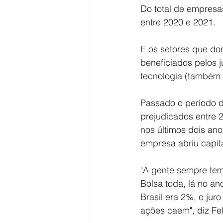
Do total de empresas
entre 2020 e 2021.
E os setores que do
beneficiados pelos j
tecnologia (também 1
Passado o período d
prejudicados entre 
nos últimos dois an
empresa abriu capita
"A gente sempre tem
Bolsa toda, lá no an
Brasil era 2%, o jur
ações caem", diz Fel