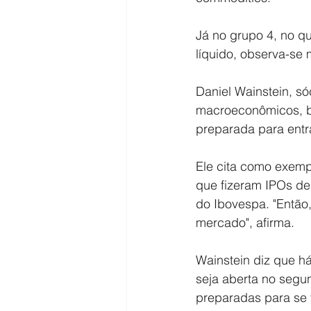
Já no grupo 4, no q
líquido, observa-se 
Daniel Wainstein, só
macroeconômicos, bo
preparada para entr
Ele cita como exemp
que fizeram IPOs d
do Ibovespa. "Então
mercado", afirma.
Wainstein diz que h
seja aberta no segu
preparadas para se 