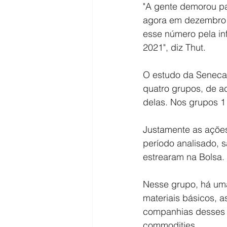
"A gente demorou par
agora em dezembro d
esse número pela in
2021", diz Thut.
O estudo da Seneca
quatro grupos, de a
delas. Nos grupos 1
Justamente as açõe
período analisado, 
estrearam na Bolsa.
Nesse grupo, há uma
materiais básicos, 
companhias desses s
commodities.