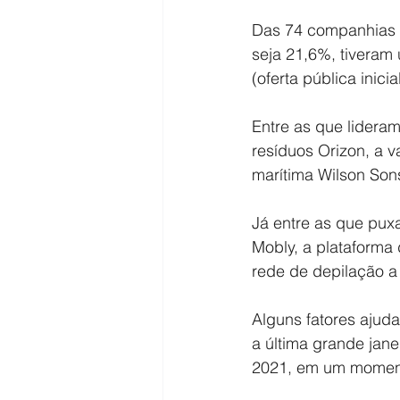
Das 74 companhias q
seja 21,6%, tiveram
(oferta pública inic
Entre as que lideram
resíduos Orizon, a v
marítima Wilson Sons 
Já entre as que pu
Mobly, a plataforma
rede de depilação a
Alguns fatores ajuda
a última grande jane
2021, em um moment