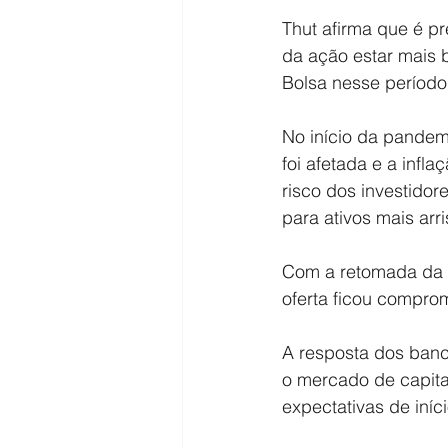
Thut afirma que é p
da ação estar mais b
Bolsa nesse período
No início da pandem
foi afetada e a infla
risco dos investidor
para ativos mais arr
Com a retomada da 
oferta ficou compro
A resposta dos banco
o mercado de capita
expectativas de iní