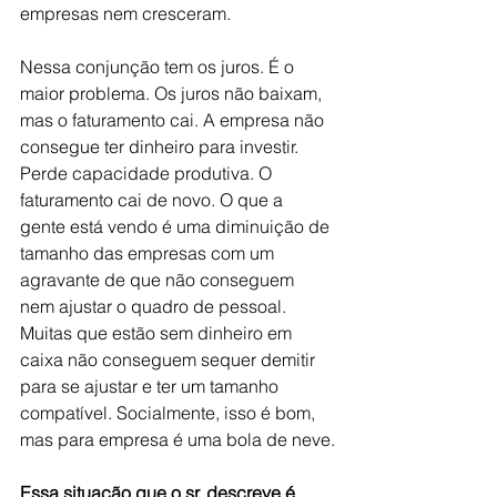
empresas nem cresceram.
Nessa conjunção tem os juros. É o 
maior problema
. Os juros não baixam, 
mas o faturamento cai. A empresa não 
consegue ter dinheiro para investir. 
Perde capacidade produtiva. O 
faturamento cai de novo. O que a 
gente está vendo é uma diminuição de 
tamanho das empresas com um 
agravante de que não conseguem 
nem ajustar o quadro de pessoal. 
Muitas que estão sem dinheiro em 
caixa não conseguem sequer demitir 
para se ajustar e ter um tamanho 
compatível. 
Socialmente, isso é bom
, 
mas para empresa é uma bola de neve.
Essa situação que o sr. descreve é 