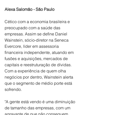
Alexa Salomão - São Paulo
Cético com a 
economia 
brasileira e 
preocupado com a saúde das 
empresas. Assim se define Daniel 
Wainstein, sócio-diretor na Seneca 
Evercore, líder em assessoria 
financeira independente, atuando em 
fusões e aquisições, mercados de 
capitais e reestruturação de dívidas. 
Com a experiência de quem olha 
negócios por dentro, Wainstein alerta 
que o 
segmento de médio porte está 
sofrendo
.
"A gente está vendo é uma diminuição 
de tamanho das empresas, com um 
agravante de que não conseguem 