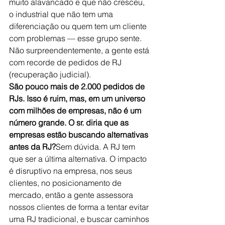
muito alavancado e que não cresceu, 
o industrial que não tem uma 
diferenciação ou quem tem um cliente 
com problemas — esse grupo sente. 
Não surpreendentemente, a gente está 
com recorde de pedidos de RJ 
(
recuperação judicial
).
São pouco mais de 2.000 pedidos de 
RJs. Isso é ruim, mas, em um universo 
com milhões de empresas, não é um 
número grande. O sr. diria que as 
empresas estão buscando alternativas 
antes da RJ?
Sem dúvida. 
A RJ tem 
que ser a última alternativa. 
O impacto 
é disruptivo na empresa, nos seus 
clientes, no posicionamento de 
mercado, então a gente assessora 
nossos clientes de forma a tentar evitar 
uma RJ tradicional, e buscar caminhos 