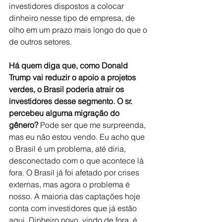
investidores dispostos a colocar 
dinheiro nesse tipo de empresa, de 
olho em um prazo mais longo do que o 
de outros setores.
Há quem diga que, como Donald 
Trump vai reduzir o apoio a projetos 
verdes, o Brasil poderia atrair os 
investidores desse segmento. O sr. 
percebeu alguma migração do 
gênero? 
Pode ser que me surpreenda, 
mas eu não estou vendo. Eu acho que 
o Brasil é um problema, até diria, 
desconectado com o que acontece lá 
fora. O Brasil já foi afetado por crises 
externas, mas agora o problema é 
nosso. A maioria das captações hoje 
conta com investidores que já estão 
aqui. Dinheiro novo, vindo de fora, é 