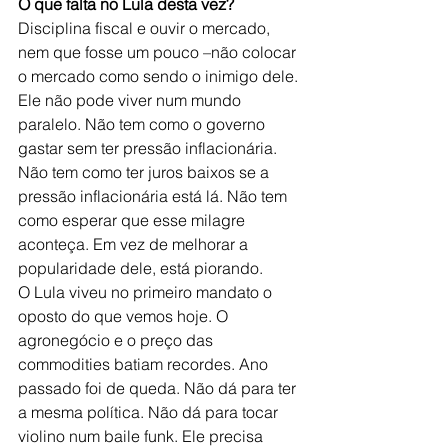
O que falta no Lula desta vez? 
Disciplina fiscal e ouvir o mercado, 
nem que fosse um pouco –não colocar 
o mercado como sendo o inimigo dele. 
Ele não pode viver num mundo 
paralelo. Não tem como o governo 
gastar sem ter pressão inflacionária. 
Não tem como ter juros baixos se a 
pressão inflacionária está lá. Não tem 
como esperar que esse milagre 
aconteça. Em vez de melhorar a 
popularidade dele, está piorando.
O Lula viveu no primeiro mandato o 
oposto do que vemos hoje. O 
agronegócio e o preço das 
commodities batiam recordes. 
Ano 
passado foi de queda
. Não dá para ter 
a mesma política. Não dá para tocar 
violino num baile funk. Ele precisa 